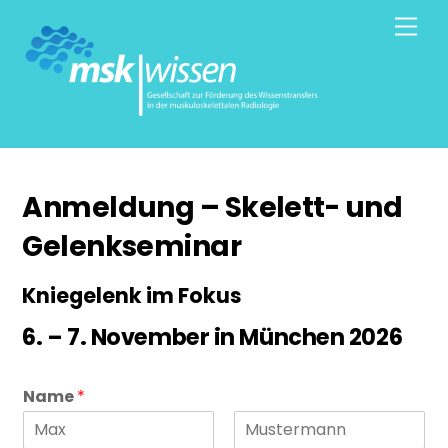
Skip
Men
to
content
Anmeldung – Skelett- und
Gelenkseminar
Kniegelenk im Fokus
6. – 7. November in München 2026
Name
*