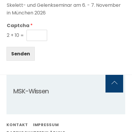
Skelett- und Gelenkseminar am 6. - 7. November
in München 2026
Captcha
*
2
+
10
=
Senden
Back
MSK-Wissen
To
Top
KONTAKT
IMPRESSUM